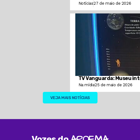
Notícias
27 de maio de 2026
TV Vanguarda: Museu inte
Na mídia
25 de maio de 2026
VEJA MAIS NOTÍCIAS
APOEMA
Vozes do