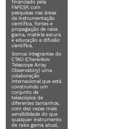
financiado pela
FAPESP, com
pesquisas nas áreas
de instrumentação
científica, fontes e
propagação de raios
gama, matéria escura
e educação e difusão
científica.
Somos integrantes do
CTAO (Cherenkov
Telescope Array
Observatory)
uma
colaboração
internacional que está
construindo um
conjunto de
telescópios
de
diferentes tamanhos
,
com dez vezes mais
sensibilidade do que
qualquer instrumento
de raios gama atual,