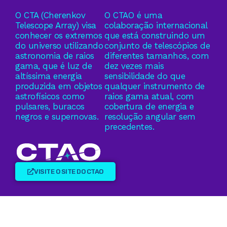
O CTA (Cherenkov
O CTAO é uma
Telescope Array) visa
colaboração internacional
conhecer os extremos
que está construindo um
do universo utilizando
conjunto de telescópios de
astronomia de raios
diferentes tamanhos, com
gama, que é luz de
dez vezes mais
altíssima energia
sensibilidade do que
produzida em objetos
qualquer instrumento de
astrofísicos como
raios gama atual, com
pulsares, buracos
cobertura de energia e
negros e supernovas.
resolução angular sem
precedentes.
VISITE O SITE DO CTAO