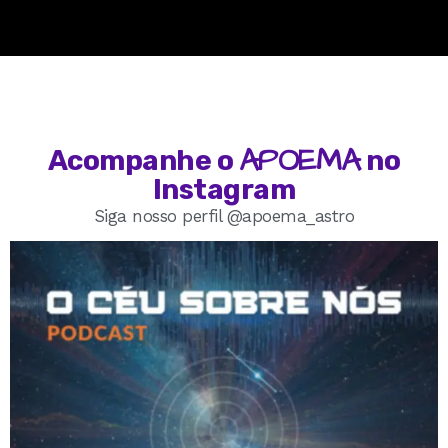
APOEMA
Acompanhe o
no
Instagram
Siga nosso perfil @apoema_astro