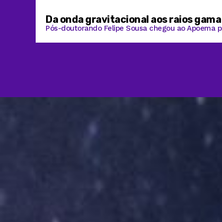
Da onda gravitacional aos raios gama
Pós-doutorando Felipe Sousa chegou ao Apoema po