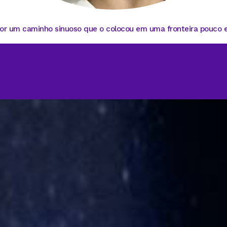
r um caminho sinuoso que o colocou em uma fronteira pouco exp