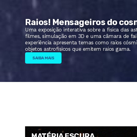
Raios! Mensageiros do co
Uma exposição interativa sobre a física das as
filmes, simulação em 3D e uma câmara de faís
experiência apresenta temas como raios cósm
objetos astrofísicos que emitem raios gama.
SAIBA MAIS
MATÉRIA ESCURA