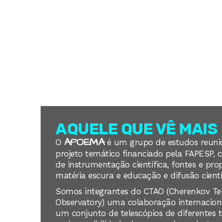
QUEM SOMOS
CTAO
CIÊNCIA
AQUELE QUE VÊ MAIS
APOEMA
O
é um grupo de estudos reun
projeto temático financiado pela FAPESP, 
de instrumentação científica, fontes e pr
matéria escura e educação e difusão cientí
Somos integrantes do CTAO (Cherenkov Te
Observatory)
uma colaboração internacion
um conjunto de telescópios
de diferentes