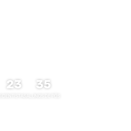
S
EDUCAÇÃO E DIFUSÃO CIENTÍFICA
POEMA
23
35
S
CIENTISTAS
ALUNOS DE PÓS