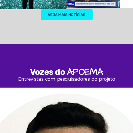
VEJA MAIS NOTÍCIAS
APOEMA
Vozes do
Entrevistas com pesquisadores do projeto