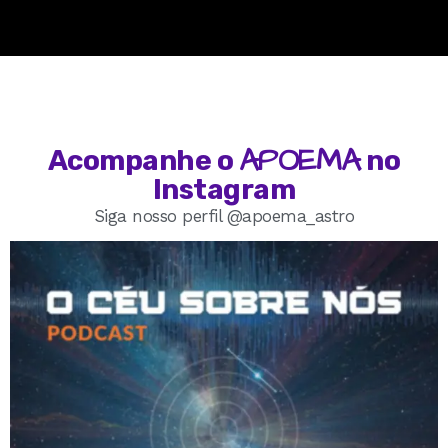
APOEMA
Acompanhe o
no
Instagram
Siga nosso perfil @apoema_astro