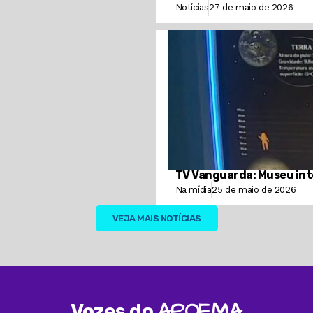
Notícias
27 de maio de 2026
TV Vanguarda: Museu inte
Na mídia
25 de maio de 2026
VEJA MAIS NOTÍCIAS
APOEMA
Vozes do