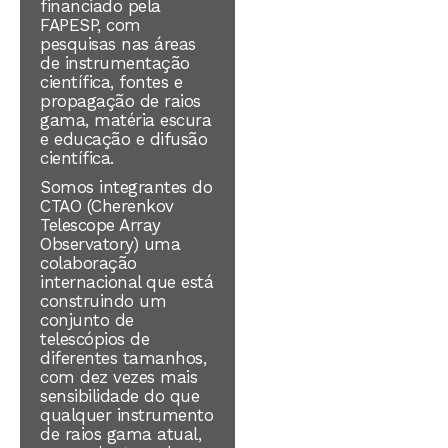
financiado pela
FAPESP, com
pesquisas nas áreas
de instrumentação
científica, fontes e
propagação de raios
gama, matéria escura
e educação e difusão
científica.
Somos integrantes do
CTAO (Cherenkov
Telescope Array
Observatory)
uma
colaboração
internacional que está
construindo um
conjunto de
telescópios
de
diferentes tamanhos
,
com dez vezes mais
sensibilidade do que
qualquer instrumento
de raios gama atual,