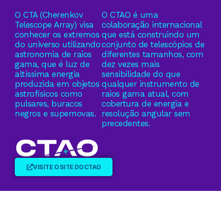
O CTA (Cherenkov
O CTAO é uma
Telescope Array) visa
colaboração internacional
conhecer os extremos
que está construindo um
do universo utilizando
conjunto de telescópios de
astronomia de raios
diferentes tamanhos, com
gama, que é luz de
dez vezes mais
altíssima energia
sensibilidade do que
produzida em objetos
qualquer instrumento de
astrofísicos como
raios gama atual, com
pulsares, buracos
cobertura de energia e
negros e supernovas.
resolução angular sem
precedentes.
VISITE O SITE DO CTAO